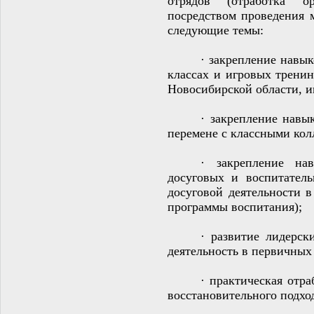
отрядов (отработка ор
посредством проведения 
следующие темы:
·
закрепление навык
классах и игровых тренин
Новосибирской области, и
·
закрепление навык
перемене с классными кол
·
закрепление на
досуговых и воспитатель
досуговой деятельности 
программы воспитания);
·
развитие лидерск
деятельность в первичных
·
практическая отр
восстановительного подхо