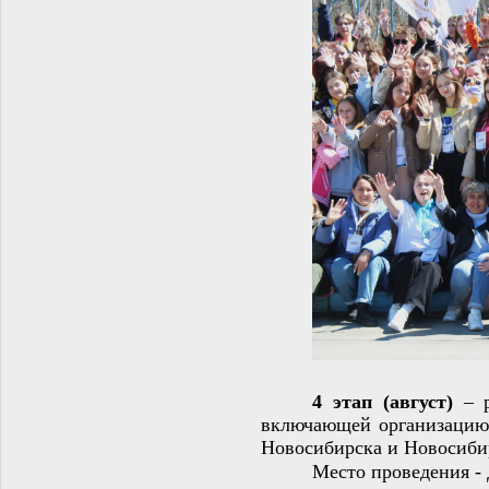
4 этап (август
)
– р
включающей организацию 
Новосибирска и Новосиби
Место проведения -