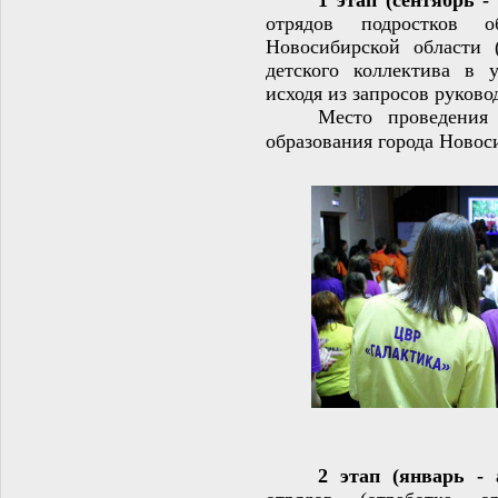
отрядов подростков о
Новосибирской области 
детского коллектива в у
исходя из запросов руково
Место проведения 
образования города Новос
2 этап (январь -