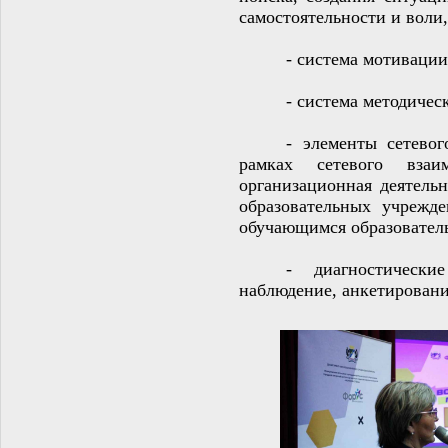
самостоятельности и воли,
- система мотивации
- система методичес
- элементы сетевог
рамках сетевого взаи
организационная деятельн
образовательных учрежд
обучающимся образователь
- диагностические
наблюдение, анкетировани