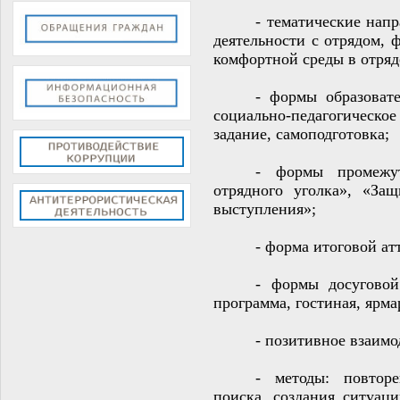
- тематические нап
деятельности с отрядом, 
комфортной среды в отряде
- формы образовате
социально-педагогическое 
задание, самоподготовка;
- формы промежут
отрядного уголка», «Защ
выступления»;
- форма итоговой атт
- формы досуговой 
программа, гостиная, ярмар
- позитивное взаимо
- методы: повторе
поиска, создания ситуаци