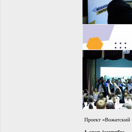
Проект «Вожатский 
1 этап (сентябрь -