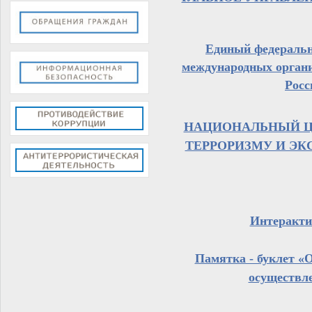
Единый федеральн
международных органи
Росс
НАЦИОНАЛЬНЫЙ Ц
ТЕРРОРИЗМУ И ЭК
Интеракти
Памятка - буклет «
осуществле