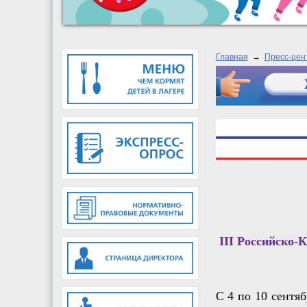
Главная
→
Пресс-цен
III Российско-
С 4 по 10 сентя