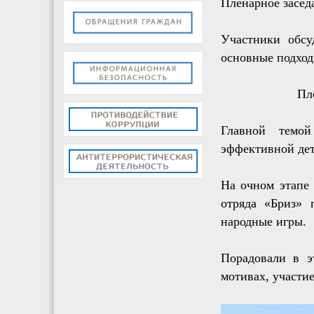
Пленарное засед
Участники обсу
основные подход
Пл
Главной темой
эффективной дет
На очном этапе 
отряда «Бриз» 
народные игры.
Порадовали в э
мотивах, участи