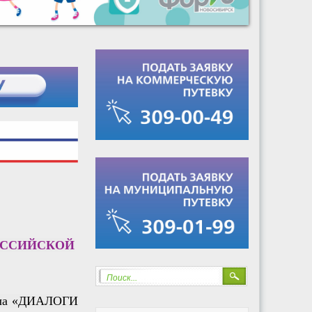
ОССИЙСКОЙ
Поиск...
ча
«ДИАЛОГИ