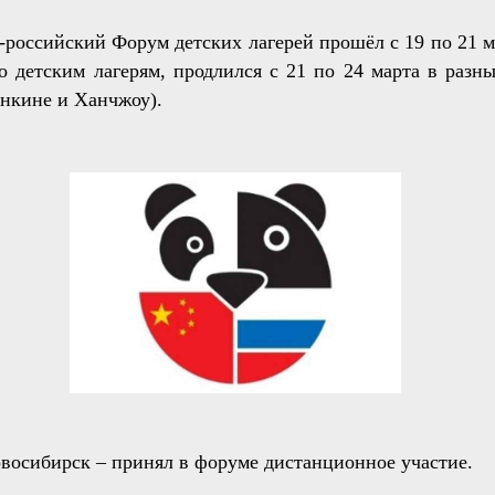
-российский Форум детских лагерей прошёл с 19 по 21 м
о детским лагерям, продлился с 21 по 24 марта в разн
нкине и Ханчжоу).
осибирск – принял в форуме дистанционное участие.