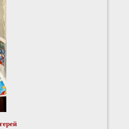
герей