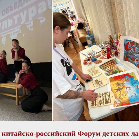
 китайско-российский Форум детских ла