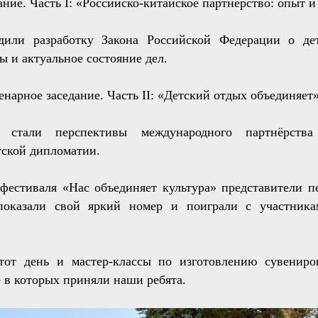
ание. Часть I: «Российско-китайское партнёрство: опыт 
дили разработку Закона Российской Федерации о де
ы и актуальное состояние дел.
енарное заседание. Часть II: «Детский отдых объединяет
 стали перспективы международного партнёрств
ской дипломатии.
фестиваля «Нас объединяет культура» представители пе
показали свой яркий номер и поиграли с участника
тот день и мастер-классы по изготовлению сувенир
е в которых приняли наши ребята.