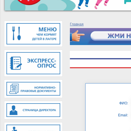
Главная
ФИО:
Email: