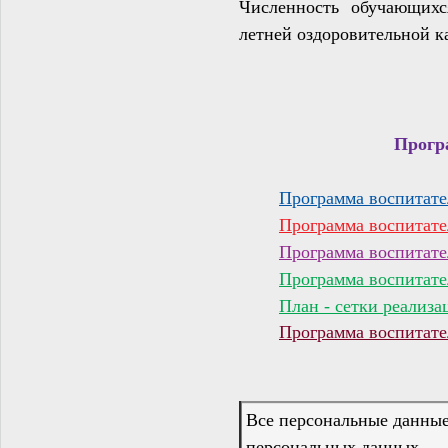
Численность обучающихс
летней оздоровительной к
Прогр
Программа воспитат
Программа воспитат
Программа воспитат
Программа воспитате
План - сетки реализ
Программа воспитате
Все персональные данные
персональных данных.