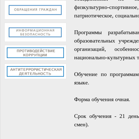
физкультурно-спортивное,
патриотическое, социально
П
рограммы разрабатыв
образовательных учрежд
организаций, особенн
национально-культурных 
Обучение по программам
языке.
Форма обучения очная.
Срок обучения - 21 день
смен).