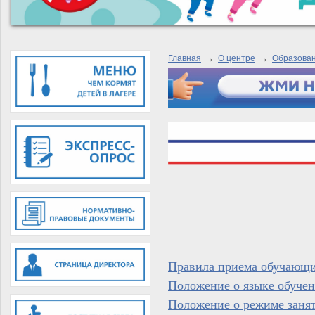
Главная
→
О центре
→
Образова
Правила приема обучающи
Положение о языке обучен
Положение о режиме заня