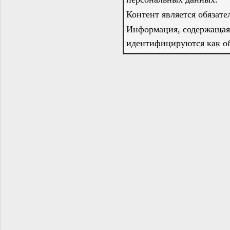
Контент является обязат
Информация, содержащаяс
идентифицируются как об