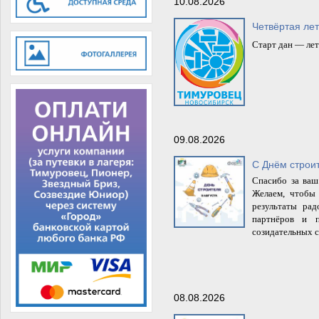
10.08.2026
Четвёртая ле
Старт дан — лет
09.08.2026
С Днём строи
Спасибо за ваш
Желаем, чтобы 
результаты ра
партнёров и п
созидательных 
08.08.2026