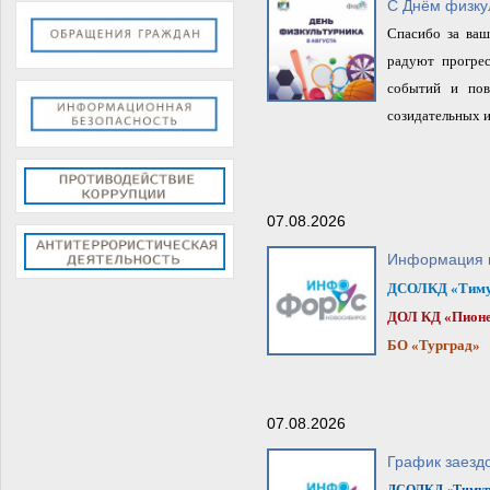
С Днём физку
Спасибо за ваш
радуют прогре
событий и пов
созидательных и
07.08.2026
Информация п
ДСОЛКД «Тиму
ДОЛ КД «Пион
БО
«Турград»
07.08.2026
График заезд