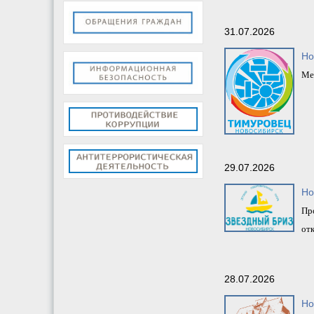
31.07.2026
Но
Ме
29.07.2026
Но
Пр
от
28.07.2026
Но