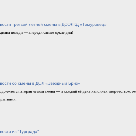
вости третьей летней смены в ДСОЛКД «Тимуровец»
диана позади — впереди самые яркие дни!
вости со смены в ДОЛ «Звёздный Бриз»
одолжается вторая летняя смена — и каждый её день наполнен творчеством, э
крытиями.
вости из "Турграда"