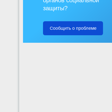
органов социальной
защиты?
Сообщить о проблеме