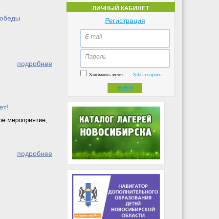
ЛИЧНЫЙ КАБИНЕТ
победы
Регистрация
E-mail
Пароль
подробнее
Запомнить меня
Забыл пароль
ВОЙТИ
ет!
ое мероприятие,
подробнее