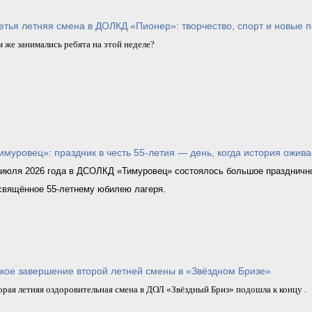
етья летняя смена в ДОЛКД «Пионер»: творчество, спорт и новые 
 же занимались ребята на этой неделе?
имуровец»: праздник в честь 55‑летия — день, когда история ожива
 июля 2026 года в ДСОЛКД «Тимуровец» состоялось большое праздничн
свящённое 55‑летнему юбилею лагеря.
кое завершение второй летней смены в «Звёздном Бризе»
рая летняя оздоровительная смена в ДОЛ «Звёздный Бриз» подошла к концу .