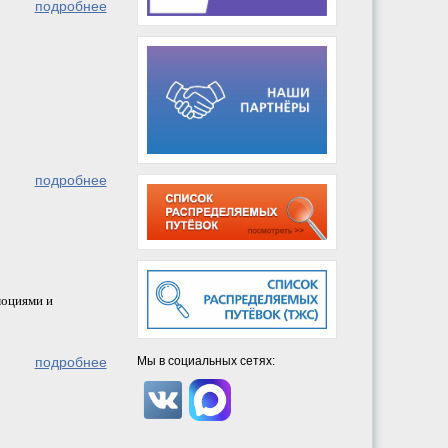
подробнее
подробнее
моциями и
Мы в социальных сетях:
подробнее