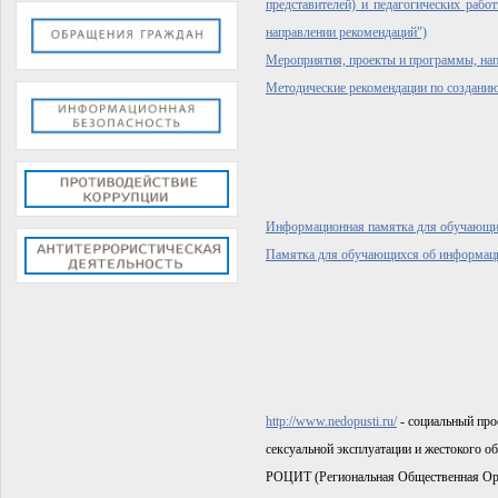
представителей) и педагогических раб
направлении рекомендаций")
Мероприятия, проекты и программы, на
Методические рекомендации по созданию 
Информационная памятка для обучающ
Памятка для обучающихся об информаци
http://www.nedopusti.ru/
- социальный про
сексуальной эксплуатации и жестокого о
РОЦИТ (Региональная Общественная Орг