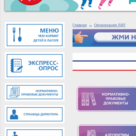
Главная
→
Организация ЛДП