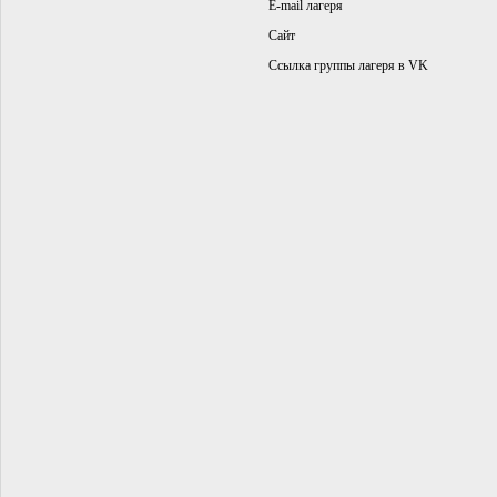
E-mail лагеря
Сайт
Ссылка группы лагеря в VK