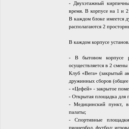
- Двухэтажный кирпичны
время. В корпусе на 1 и 
В каждом блоке имеется ду
располагаются 2 просторн
В каждом корпусе установ
- В бытовом корпусе р
осуществляется в 2 смены 
Клуб «Вега
»
(закрытый ак
дружинных сборов (общее 
-
«Цефей» -
закрытое поме
- Открытая площадка для 
- Медицинский пункт, в
палаты;
- Спортивные площадки
пионербол, футбол; игро