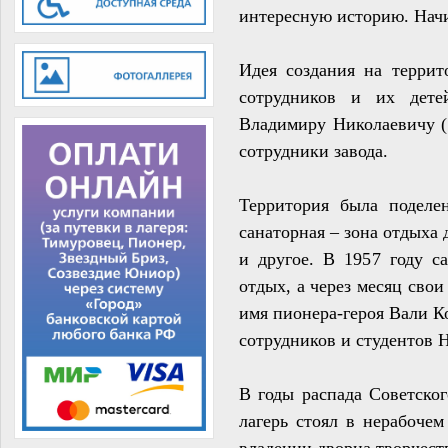
интересную историю. Начи
Идея создания на терри
сотрудников и их дете
Владимиру Николаевичу (1
сотрудники завода.
Территория была поделе
санаторная – зона отдыха 
и другое. В 1957 году с
отдых, а через месяц свои
имя пионера-героя Вали Ко
сотрудников и студентов 
В годы распада Советског
лагерь стоял в нерабочем
владении дворца творчес