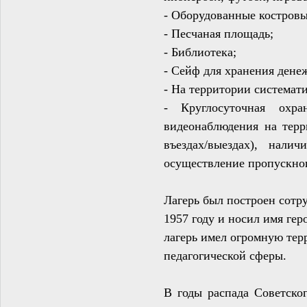
- Оборудованные костровые
- Песчаная площадь;
- Библиотека;
- Сейф для хранения дене
- На территории системат
- Круглосуточная охра
видеонаблюдения на терр
въездах/выездах), нал
осуществление пропускно
Лагерь был построен сотр
1957 году и носил имя ге
лагерь имел огромную тер
педагогической сферы.
В годы распада Советско