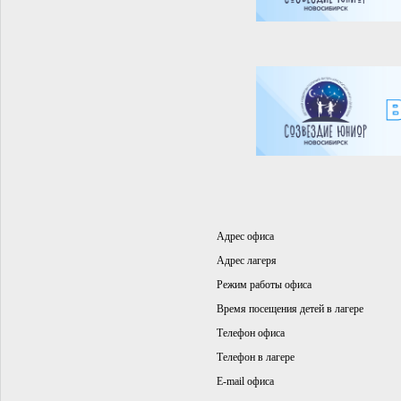
Адрес офиса
Адрес лагеря
Режим работы офиса
Время посещения детей в лагере
Телефон офиса
Телефон в лагере
E-mail офиса