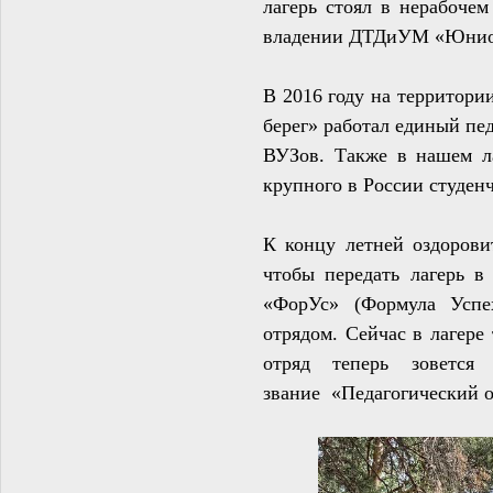
лагерь стоял в нерабочем
владении ДТДиУМ «Юниор»
В 2016 году на территори
берег» работал единый пе
ВУЗов. Также в нашем л
крупного в России студен
К концу летней оздорови
чтобы передать лагерь в
«ФорУс» (Формула Успе
отрядом. Сейчас в лагере
отряд теперь зовется
звание «Педагогический о