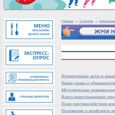
Главная
→
О центре
→
Норматив
Нормативные акты и иные
Наши права и обязанности
Методические рекомендац
Карта коррупционных рис
План противодействия ко
Положение о конфликте и