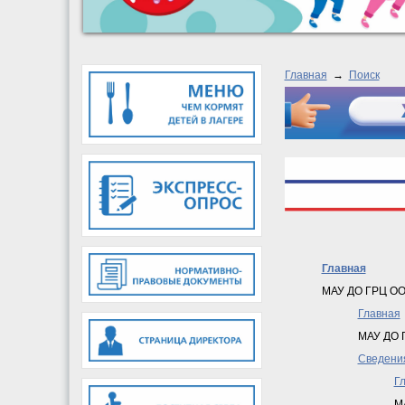
Главная
→
Поиск
Главная
МАУ ДО ГРЦ ОО
Главная
МАУ ДО 
Cведения
Г
М