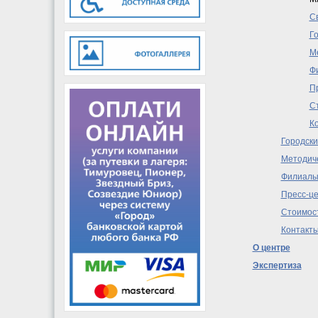
C
Г
М
Ф
П
Ст
К
Городски
Методиче
Филиал
Пресс-ц
Стоимост
Контакт
О центре
Экспертиза