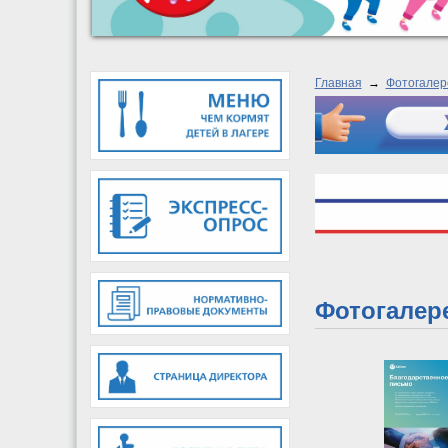
Главная
→
Фотогалер
Фотогалер