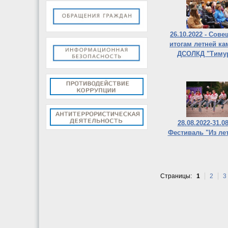
26.10.2022 - Сов
итогам летней ка
ДСОЛКД "Тиму
28.08.2022-31.08
Фестиваль "Из лет
Страницы:
1
2
3