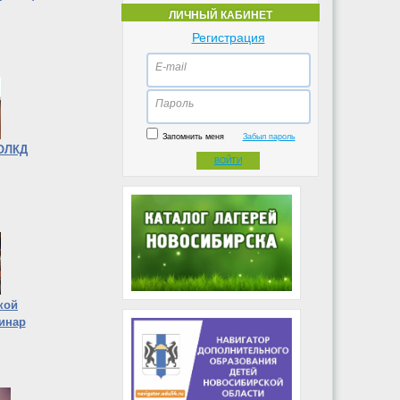
ЛИЧНЫЙ КАБИНЕТ
Регистрация
E-mail
Пароль
Запомнить меня
Забыл пароль
ОЛКД
ВОЙТИ
ской
инар