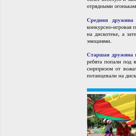
отрядными огонькам
Средняя дружина
конкурсно‑игровая 
на дискотеке, а за
эмоциями.
Старшая дружина
ребята попали под 
сюрпризом от вожа
потанцевали на диск