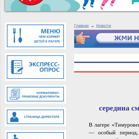
Главная
→
Новости
середина с
В лагере «Тимурове
— особый период, 