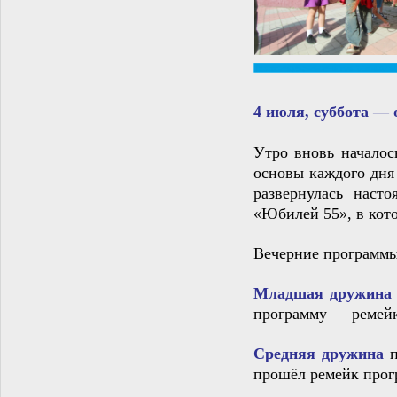
4 июля, суббота —
Утро вновь началос
основы каждого дня
развернулась наст
«Юбилей 55», в кото
Вечерние программы
Младшая дружин
программу — ремей
Средняя дружина
п
прошёл ремейк прог