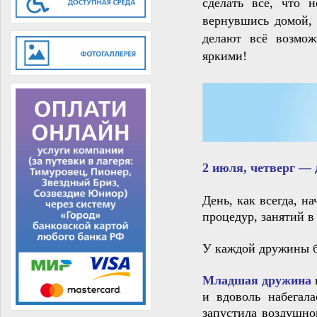
сделать всё, что 
вернувшись домой,
делают всё возмож
яркими!
2 июля, четверг —
День, как всегда, н
процедур, занятий в
У каждой дружины б
Младшая дружина
и вдоволь набегал
запустила воздушно