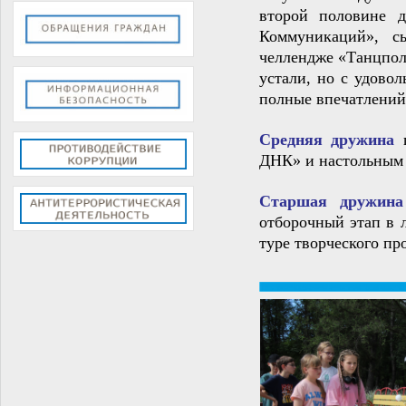
второй половине д
Коммуникаций», с
челлендже «Танцпол
устали, но с удово
полные впечатлений
Средняя дружина
ДНК» и настольным 
Старшая дружина
отборочный этап в 
туре творческого пр