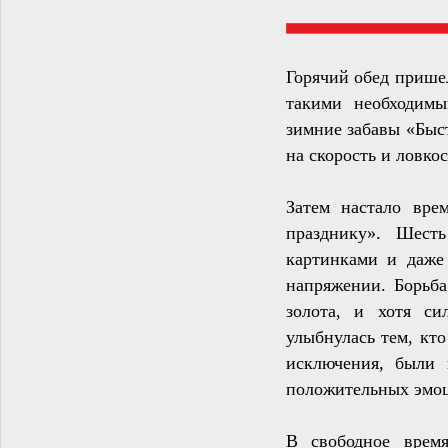
Горячий обед пришел
такими необходимы
зимние забавы «Быст
на скорость и ловко
Затем настало вре
празднику». Шесть
картинками и даже
напряжении. Борьб
золота, и хотя с
улыбнулась тем, кто
исключения, были
положительных эмо
В свободное врем