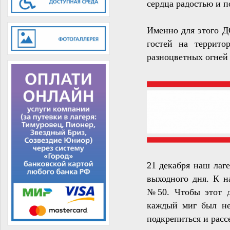
сердца радостью и 
Именно для этого Д
гостей на террито
разноцветных огней 
21 декабря наш лаг
выходного дня. К 
№50. Чтобы этот д
каждый миг был не
подкрепиться и расс