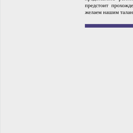
предстоит прохожд
желаем нашим талант