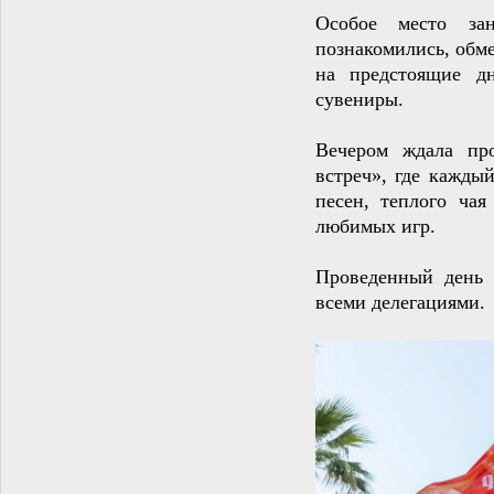
Особое место зан
познакомились, обм
на предстоящие дн
сувениры.
Вечером ждала пр
встреч», где кажды
песен, теплого ча
любимых игр.
Проведенный день
всеми делегациями.