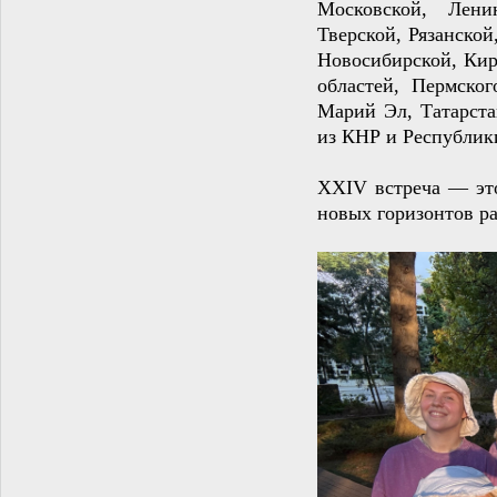
Московской, Ленин
Тверской, Рязанской
Новосибирской, Кир
областей, Пермског
Марий Эл, Татарста
из КНР и Республик
XXIV встреча — это
новых горизонтов ра