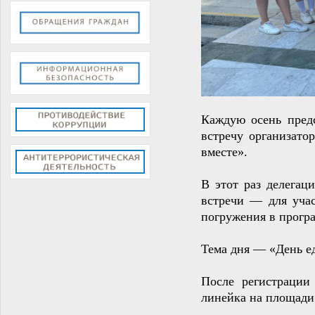
Каждую осень пре
встречу организато
вместе».
В этот раз делегац
встречи — для уча
погружения в прогр
Тема дня — «День ед
После регистрации 
линейка на площади