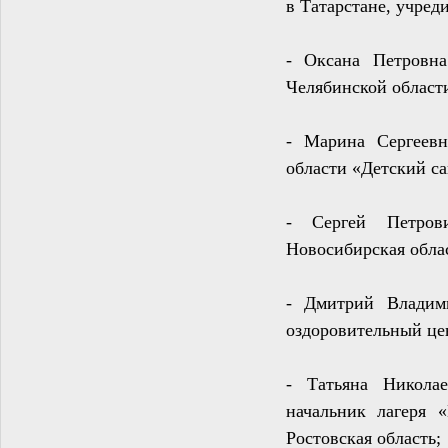
в Татарстане, учред
-
Оксана Петровна 
Челябинской област
-
Марина Сергеевн
области «Детский с
-
Сергей Петров
Новосибирская облас
-
Дмитрий Владим
оздоровительный це
-
Татьяна Никола
начальник лагеря 
Ростовская область;