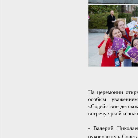
На церемонии откры
особым уважение
«Содействие детско
встречу яркой и зна
-
Валерий Николае
руководитель Совет