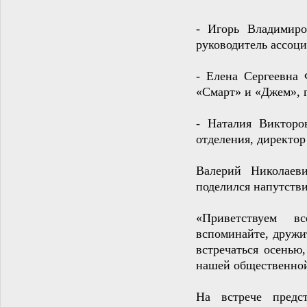
- Игорь Владимиро
руководитель ассоци
- Елена Сергеевна 
«Смарт» и «Джем», г
- Наталия Викторо
отделения, директо
Валерий Николаеви
поделился напутстви
«Приветствуем вс
вспоминайте, дружи
встречаться осенью
нашей общественной
На встрече предст