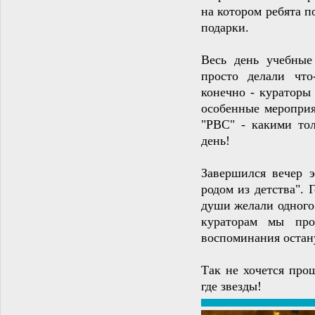
на котором ребята п
подарки.
Весь день учебные
просто делали что
конечно - кураторы
особенные мероприя
"РВС" - какими то
день!
Завершился вечер 
родом из детства".
души желали одного 
кураторам мы про
воспоминания остан
Так не хочется про
где звезды!