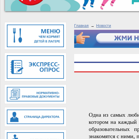
Главная
→
Новости
Одна из самых люби
котором на каждый 
образовательных п
знакомятся с ними, 