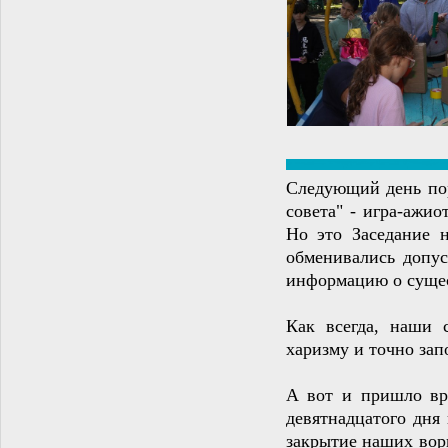
Следующий день пор
совета" - игра-ажи
Но это Заседание 
обменивались допу
информацию о сущес
Как всегда, наши 
харизму и точно зап
А вот и пришло вре
девятнадцатого дня
закрытие наших вор