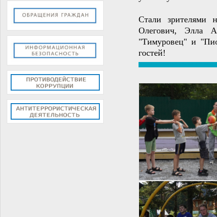
Стали зрителями 
Олегович, Элла А
"Тимуровец" и "Пио
гостей!