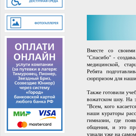
Вместе со своими
"Спасибо" - создав
медицинской, стар
Ребята подготавли
сюрпризом для наши
Также готовили уче
вожатском шоу. На 
"Всем, кого касает
наши кураторы расс
гимназии, где поя
общения, и это пр
узнали уже на самом