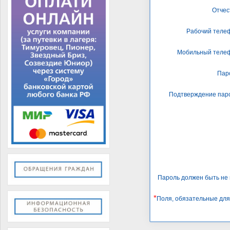
Отчес
Рабочий теле
Мобильный теле
Пар
Подтверждение пар
Пароль должен быть не 
*
Поля, обязательные для