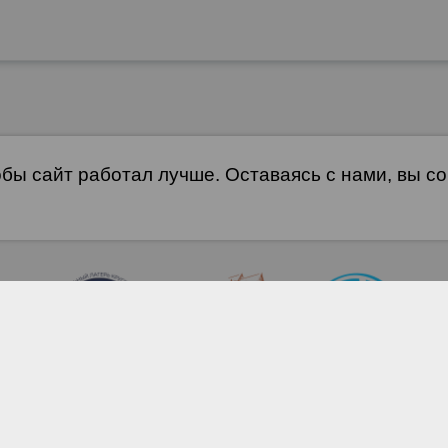
обы сайт работал лучше. Оставаясь с нами, вы с
©2012 МАУ ДО Г