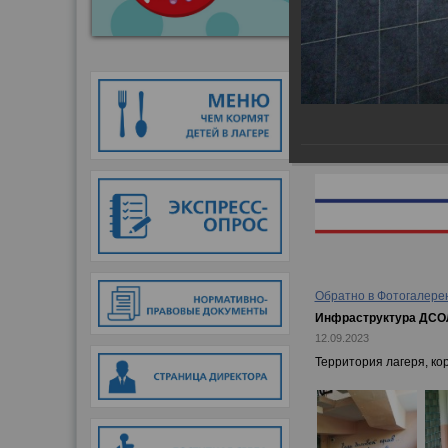
Главная
→
Фотогалер
Обратно в Фотогалере
Инфраструктура ДСО
12.09.2023
Территория лагеря, ко