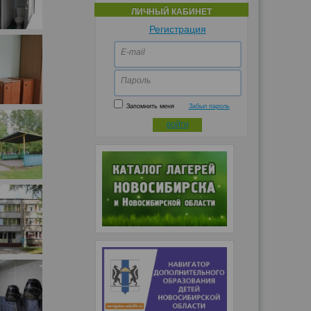
ЛИЧНЫЙ КАБИНЕТ
Регистрация
E-mail
Пароль
Запомнить меня
Забыл пароль
ВОЙТИ