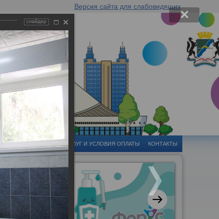
Версия сайта для слабовидящих
слайдер
-ЦЕНТР
СТОИМОСТЬ УСЛУГ И УСЛОВИЯ ОПЛАТЫ
КОНТАКТЫ