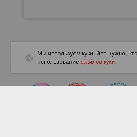
Мы используем куки. Это нужно, чт
использование
файлов куки
.