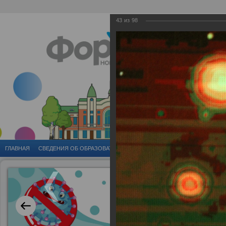
43
из
98
ГЛАВНАЯ
CВЕДЕНИЯ ОБ ОБРАЗОВАТЕЛЬНОЙ ОРГАНИЗАЦИИ
ГОРОДСКИЕ 