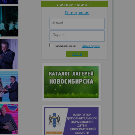
ЛИЧНЫЙ КАБИНЕТ
Регистрация
E-mail
Пароль
Запомнить меня
Забыл пароль
ВОЙТИ