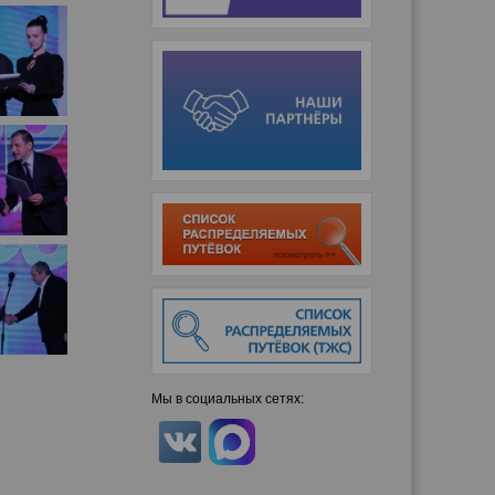
Мы в социальных сетях: