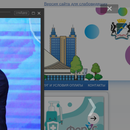
Версия сайта для слабовидящих
слайдер
-ЦЕНТР
СТОИМОСТЬ УСЛУГ И УСЛОВИЯ ОПЛАТЫ
КОНТАКТЫ