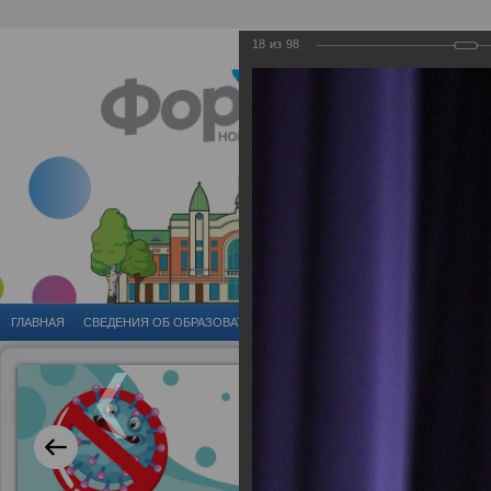
18
из
98
ГЛАВНАЯ
CВЕДЕНИЯ ОБ ОБРАЗОВАТЕЛЬНОЙ ОРГАНИЗАЦИИ
ГОРОДСКИЕ 