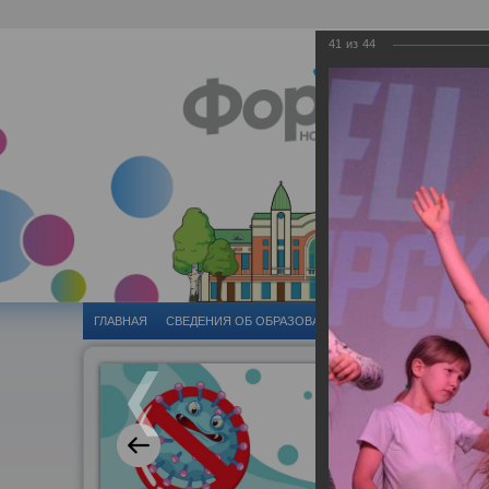
41
из
44
ГЛАВНАЯ
CВЕДЕНИЯ ОБ ОБРАЗОВАТЕЛЬНОЙ ОРГАНИЗАЦИИ