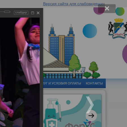
Версия сайта для слабовидящих
слайдер
-ЦЕНТР
СТОИМОСТЬ УСЛУГ И УСЛОВИЯ ОПЛАТЫ
КОНТАКТЫ