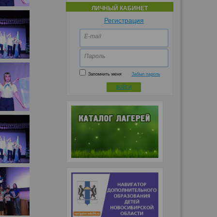
ЛИЧНЫЙ КАБИНЕТ
Регистрация
E-mail
Пароль
Запомнить меня
Забыл пароль
ВОЙТИ