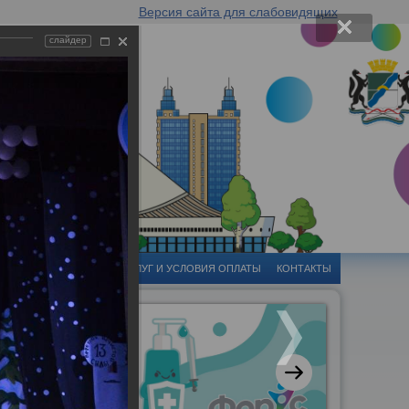
Версия сайта для слабовидящих
слайдер
-ЦЕНТР
СТОИМОСТЬ УСЛУГ И УСЛОВИЯ ОПЛАТЫ
КОНТАКТЫ