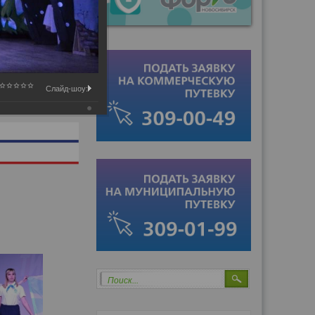
Слайд-шоу:
Поиск...