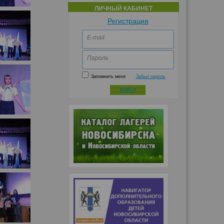
ЛИЧНЫЙ КАБИНЕТ
Регистрация
E-mail
Пароль
Запомнить меня
Забыл пароль
ВОЙТИ