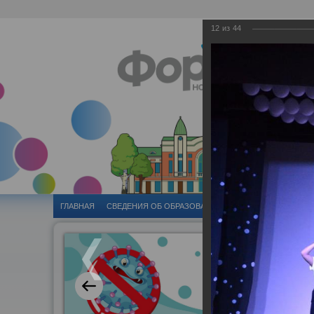
12
из
44
ГЛАВНАЯ
CВЕДЕНИЯ ОБ ОБРАЗОВАТЕЛЬНОЙ ОРГАНИЗАЦИИ