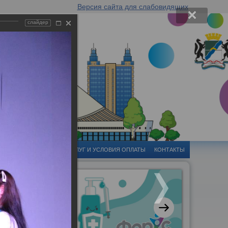
Версия сайта для слабовидящих
слайдер
-ЦЕНТР
СТОИМОСТЬ УСЛУГ И УСЛОВИЯ ОПЛАТЫ
КОНТАКТЫ