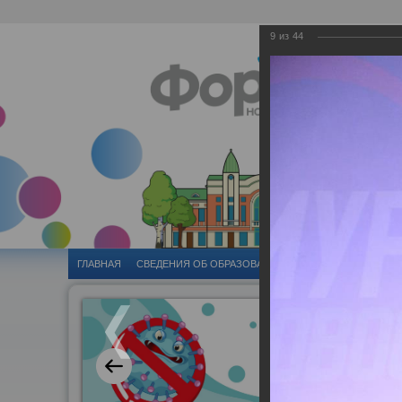
9
из
44
ГЛАВНАЯ
CВЕДЕНИЯ ОБ ОБРАЗОВАТЕЛЬНОЙ ОРГАНИЗАЦИИ