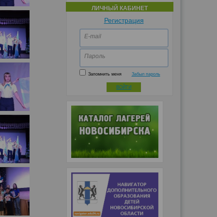
ЛИЧНЫЙ КАБИНЕТ
Регистрация
E-mail
Пароль
Запомнить меня
Забыл пароль
ВОЙТИ