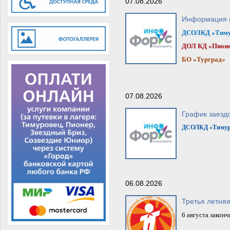
07.08.2026
Информация п
ДСОЛКД «Тиму
ДОЛ КД «Пион
БО
«Турград»
07.08.2026
График заезд
ДСОЛКД «Тимур
06.08.2026
Третья летня
6 августа закон