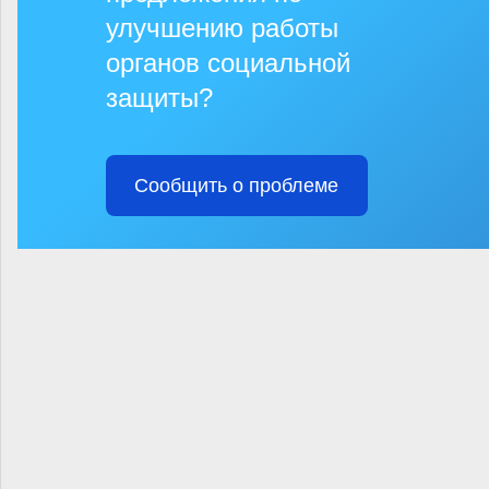
улучшению работы
органов социальной
защиты?
Сообщить о проблеме