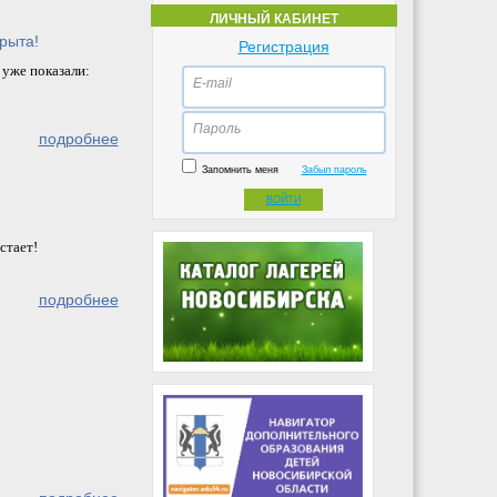
ЛИЧНЫЙ КАБИНЕТ
рыта!
Регистрация
 уже показали:
E-mail
Пароль
подробнее
Запомнить меня
Забыл пароль
ВОЙТИ
стает!
подробнее