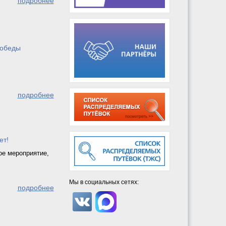
подробнее
победы
подробнее
ет!
ое мероприятие,
Мы в социальных сетях:
подробнее