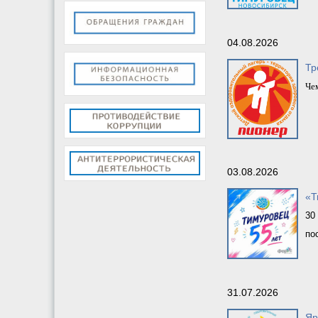
04.08.2026
Тр
Чем
03.08.2026
«Т
30
по
31.07.2026
Яр