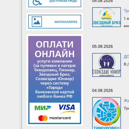
05.08.2026
Тр
1 а
вп
05.08.2026
ДО
В 
04.08.2026
Жа
Тр